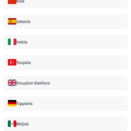
Κίνα
Ισπανία
Ιταλία
Τουρκία
Ηνωμένο Βασίλειο
Γερμανία
Μεξικό