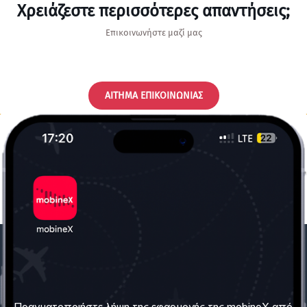
Χρειάζεστε περισσότερες απαντήσεις;
Επικοινωνήστε μαζί μας
ΑΊΤΗΜΑ ΕΠΙΚΟΙΝΩΝΊΑΣ
Η Εταιρεία μας
Χρήσιμες πληροφορίες
Σχετικά με εμάς
Όροι & Προϋποθέσεις