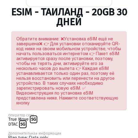
ESIM - ТАИЛАНД - 20GB 30
ДНЕЙ
Обратите внимание: ❌Установка eSIM ещё не
завершена❌ 👉 Для установки отсканируйте QR-
код ниже на своем мобильном устройстве, чтобы
начать пользоваться интернетом 👉 Пакет eSIM
активируется сразу после установки, поэтому,
чтобы не терять дни, активируйте его за
несколько часов до вылета 👉 Каждая eSIM
устанавливается только один раз, поэтому её
нельзя восстановить или перенести на другое
устройство. В таких случаях необходимо
зарегистрировать новую eSIM. ✅
Видеоинструкция по установке eSIM
представлена ниже. Нажмите соответствующую
кнопку
Оператор сети
True Move
5G
DTAC
5G
Дополнительная информация
Plan type: Data only