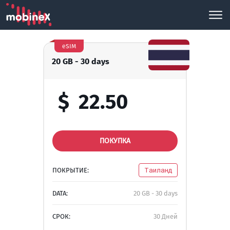
eSIM
20 GB - 30 days
$
22.50
ПОКУПКА
ПОКРЫТИЕ:
Таиланд
DATA:
20 GB - 30 days
СРОК:
30 Дней