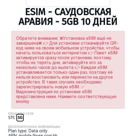
ESIM - САУДОВСКАЯ
АРАВИЯ - 5GB 10 ДНЕЙ
Обратите внимание: ❌Установка eSIM ещё не
завершена❌ 👉 Для установки отсканируйте QR-
код ниже на своем мобильном устройстве, чтобы
начать пользоваться интернетом 👉 Пакет eSIM
активируется сразу после установки, поэтому,
чтобы не терять дни, активируйте его за
несколько часов до вылета 👉 Каждая eSIM
устанавливается только один раз, поэтому её
нельзя восстановить или перенести на другое
устройство. В таких случаях необходимо
зарегистрировать новую eSIM. ✅
Видеоинструкция по установке eSIM
представлена ниже. Нажмите соответствующую
кнопку
Оператор сети
STC
5G
Дополнительная информация
Plan type: Data only
APN: mobile.three.com.hk