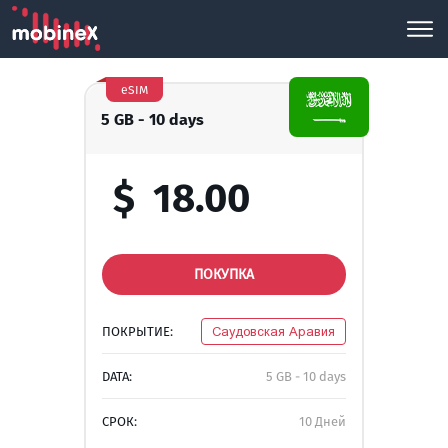
eSIM
5 GB - 10 days
$
18.00
ПОКУПКА
ПОКРЫТИЕ:
Саудовская Аравия
DATA:
5 GB - 10 days
СРОК:
10 Дней