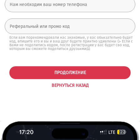
Если вам порекомендовали нас знакомые, у вас обьязательно будет
код, впишите его и вы и ваш друг будете приятно удивлены 🥳 Если с
Вами не поделились кодом, после регистрации у вас будет сво код,
которым вы сможете поделиться друзьями🤗
ПРОДОЛЖЕНИЕ
ВЕРНУТЬСЯ НАЗАД