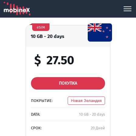
eSIM
10 GB - 20 days
$
27.50
ПОКУПКА
ПОКРЫТИЕ:
Новая Зеландия
DATA:
10 GB - 20 days
СРОК:
20 Дней