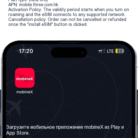
APN: mobile.three.com.hk
Activation Policy: The validity period starts when you turn on
roaming and the eSIM connects to any supported network.
Cancellation policy: Order can not be cancelled or refunded
once the "install eSIM" button is clicked.
Наша компания
Необходимая
информация
О нас
Загрузите мобильное приложение mobineX из Play и
Правила и Условия
App Store.
Наши сервисы