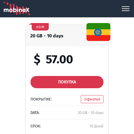
eSIM
20 GB - 10 days
$
57.00
ПОКУПКА
ПОКРЫТИЕ:
Эфиопия
DATA:
20 GB - 10 days
СРОК:
10 Дней