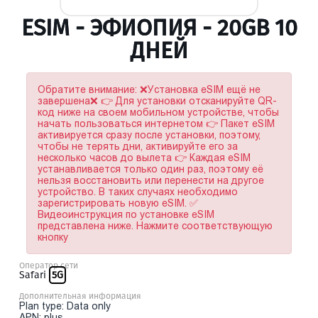
ESIM - ЭФИОПИЯ - 20GB 10
ДНЕЙ
Обратите внимание: ❌Установка eSIM ещё не
завершена❌ 👉 Для установки отсканируйте QR-
код ниже на своем мобильном устройстве, чтобы
начать пользоваться интернетом 👉 Пакет eSIM
активируется сразу после установки, поэтому,
чтобы не терять дни, активируйте его за
несколько часов до вылета 👉 Каждая eSIM
устанавливается только один раз, поэтому её
нельзя восстановить или перенести на другое
устройство. В таких случаях необходимо
зарегистрировать новую eSIM. ✅
Видеоинструкция по установке eSIM
представлена ниже. Нажмите соответствующую
кнопку
Оператор сети
Safari
5G
Дополнительная информация
Plan type: Data only
APN: plus