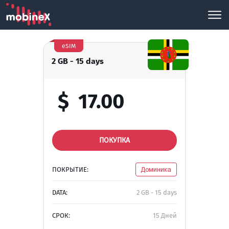
eSIM
2 GB - 15 days
$
17.00
ПОКУПКА
ПОКРЫТИЕ:
Доминика
DATA:
2 GB - 15 days
СРОК:
15 Дней