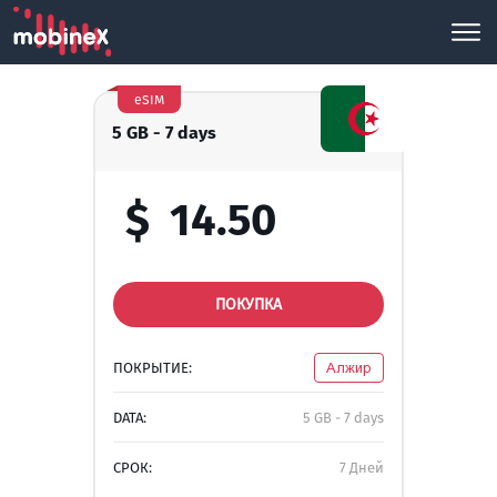
eSIM
5 GB - 7 days
$
14.50
ПОКУПКА
ПОКРЫТИЕ:
Алжир
DATA:
5 GB - 7 days
СРОК:
7 Дней