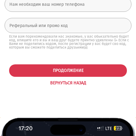
Если вам порекомендовали нас знакомые, у вас обьязательно будет
код, впишите его и вы и ваш друг будете приятно удивлены 🥳 Если с
Вами не поделились кодом, после регистрации у вас будет сво код,
которым вы сможете поделиться друзьями🤗
ПРОДОЛЖЕНИЕ
ВЕРНУТЬСЯ НАЗАД