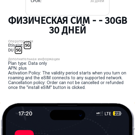
СРОК:
30 Дней
ФИЗИЧЕСКАЯ СИМ - - 30GB
30 ДНЕЙ
Оператор сети
Etisalat
5G
DU
5G
Дополнительная информация
Plan type: Data only
APN: plus
Activation Policy: The validity period starts when you turn on
roaming and the eSIM connects to any supported network.
Cancellation policy: Order can not be cancelled or refunded
once the "install eSIM" button is clicked.