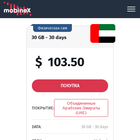
Физическая сим
30 GB - 30 days
$
103.50
ПОКУПКА
Объединенные
ПОКРЫТИЕ:
Арабские Эмираты
(UAE)
DATA:
30 GB - 30 days