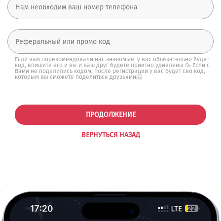
Если вам порекомендовали нас знакомые, у вас обьязательно будет
код, впишите его и вы и ваш друг будете приятно удивлены 🥳 Если с
Вами не поделились кодом, после регистрации у вас будет сво код,
которым вы сможете поделиться друзьями🤗
ПРОДОЛЖЕНИЕ
ВЕРНУТЬСЯ НАЗАД