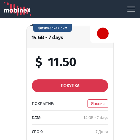
Физическая сим
14 GB - 7 days
$
11.50
ПОКУПКА
ПОКРЫТИЕ:
Япония
DATA:
14 GB - 7 days
СРОК:
7 Дней