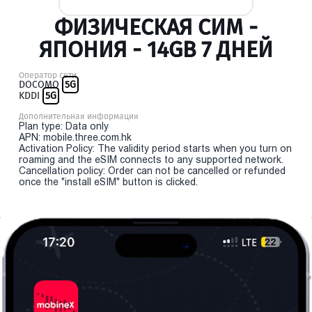
ФИЗИЧЕСКАЯ СИМ -
ЯПОНИЯ - 14GB 7 ДНЕЙ
Оператор сети
DOCOMO
5G
KDDI
5G
Дополнительная информация
Plan type: Data only
APN: mobile.three.com.hk
Activation Policy: The validity period starts when you turn on
roaming and the eSIM connects to any supported network.
Cancellation policy: Order can not be cancelled or refunded
once the "install eSIM" button is clicked.