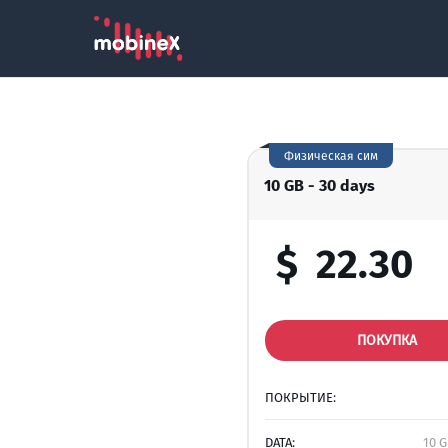
Физическая сим
10 GB - 30 days
$
22.30
ПОКУПКА
ПОКРЫТИЕ:
DATA:
10 G