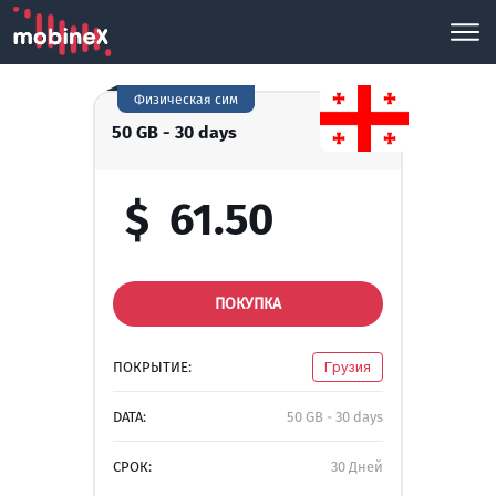
Физическая сим
50 GB - 30 days
$
61.50
ПОКУПКА
ПОКРЫТИЕ:
Грузия
DATA:
50 GB - 30 days
СРОК:
30 Дней