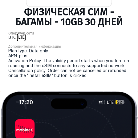
ФИЗИЧЕСКАЯ СИМ -
БАГАМЫ - 10GB 30 ДНЕЙ
Оператор сети
BTC
LTE
Дополнительная информация
Plan type: Data only
APN: plus
Activation Policy: The validity period starts when you turn on
roaming and the eSIM connects to any supported network.
Cancellation policy: Order can not be cancelled or refunded
once the "install eSIM" button is clicked.