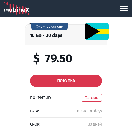
Физическая сим
10 GB - 30 days
$
79.50
ПОКУПКА
ПОКРЫТИЕ:
Багамы
DATA:
10 GB - 30 days
СРОК:
30 Дней