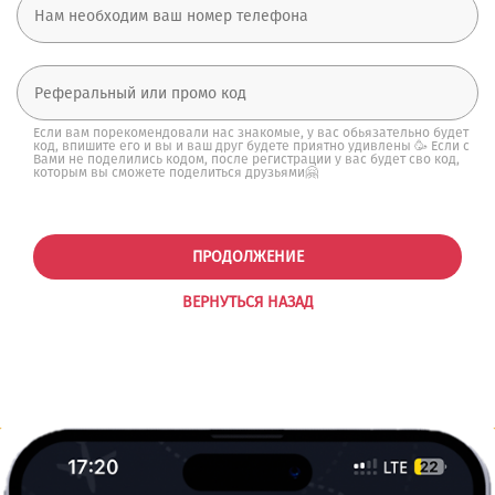
Если вам порекомендовали нас знакомые, у вас обьязательно будет
код, впишите его и вы и ваш друг будете приятно удивлены 🥳 Если с
Вами не поделились кодом, после регистрации у вас будет сво код,
которым вы сможете поделиться друзьями🤗
ПРОДОЛЖЕНИЕ
ВЕРНУТЬСЯ НАЗАД