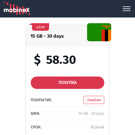
eSIM
15 GB - 30 days
$
58.30
ПОКУПКА
ПОКРЫТИЕ:
Замбия
DATA:
15 GB - 30 days
СРОК:
30 Дней