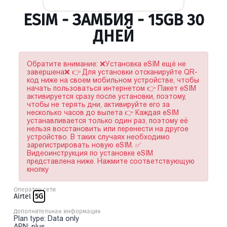
ESIM - ЗАМБИЯ - 15GB 30
ДНЕЙ
Обратите внимание: ❌Установка eSIM ещё не
завершена❌ 👉 Для установки отсканируйте QR-
код ниже на своем мобильном устройстве, чтобы
начать пользоваться интернетом 👉 Пакет eSIM
активируется сразу после установки, поэтому,
чтобы не терять дни, активируйте его за
несколько часов до вылета 👉 Каждая eSIM
устанавливается только один раз, поэтому её
нельзя восстановить или перенести на другое
устройство. В таких случаях необходимо
зарегистрировать новую eSIM. ✅
Видеоинструкция по установке eSIM
представлена ниже. Нажмите соответствующую
кнопку
Оператор сети
Airtel
5G
Дополнительная информация
Plan type: Data only
APN: plus