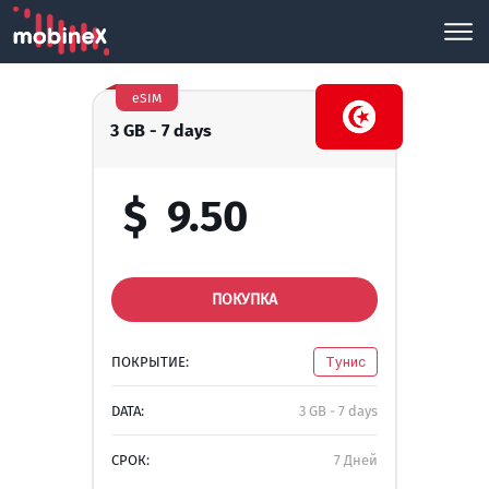
eSIM
3 GB - 7 days
$
9.50
ПОКУПКА
ПОКРЫТИЕ:
Тунис
DATA:
3 GB - 7 days
СРОК:
7 Дней