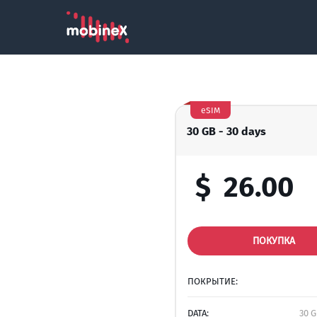
eSIM
30 GB - 30 days
$
26.00
ПОКУПКА
ПОКРЫТИЕ:
DATA:
30 G