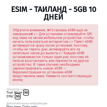
ESIM - ТАИЛАНД - 5GB 10
ДНЕЙ
Обратите внимание: ❌Установка eSIM ещё не
завершена❌ 👉 Для установки отсканируйте QR-
код ниже на своем мобильном устройстве, чтобы
начать пользоваться интернетом 👉 Пакет eSIM
активируется сразу после установки, поэтому,
чтобы не терять дни, активируйте его за
несколько часов до вылета 👉 Каждая eSIM
устанавливается только один раз, поэтому её
нельзя восстановить или перенести на другое
устройство. В таких случаях необходимо
зарегистрировать новую eSIM. ✅
Видеоинструкция по установке eSIM
представлена ниже. Нажмите соответствующую
кнопку
Оператор сети
True Move
5G
DTAC
5G
Дополнительная информация
Plan type: Data only