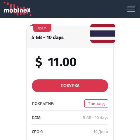
eSIM
5 GB - 10 days
$
11.00
ПОКУПКА
ПОКРЫТИЕ:
Таиланд
DATA:
5 GB - 10 days
СРОК:
10 Дней