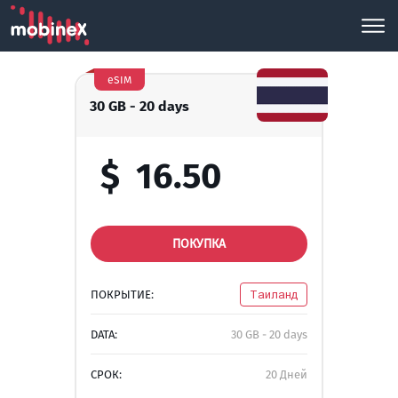
eSIM
30 GB - 20 days
$
16.50
ПОКУПКА
ПОКРЫТИЕ:
Таиланд
DATA:
30 GB - 20 days
СРОК:
20 Дней