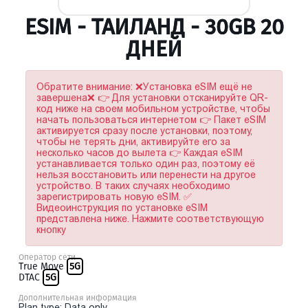
ESIM - ТАИЛАНД - 30GB 20
ДНЕЙ
Обратите внимание: ❌Установка eSIM ещё не
завершена❌ 👉 Для установки отсканируйте QR-
код ниже на своем мобильном устройстве, чтобы
начать пользоваться интернетом 👉 Пакет eSIM
активируется сразу после установки, поэтому,
чтобы не терять дни, активируйте его за
несколько часов до вылета 👉 Каждая eSIM
устанавливается только один раз, поэтому её
нельзя восстановить или перенести на другое
устройство. В таких случаях необходимо
зарегистрировать новую eSIM. ✅
Видеоинструкция по установке eSIM
представлена ниже. Нажмите соответствующую
кнопку
Оператор сети
True Move
5G
DTAC
5G
Дополнительная информация
Plan type: Data only