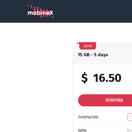
eSIM
15 GB - 5 days
$
16.50
ПОКУПКА
ПОКРЫТИЕ:
DATA:
15 