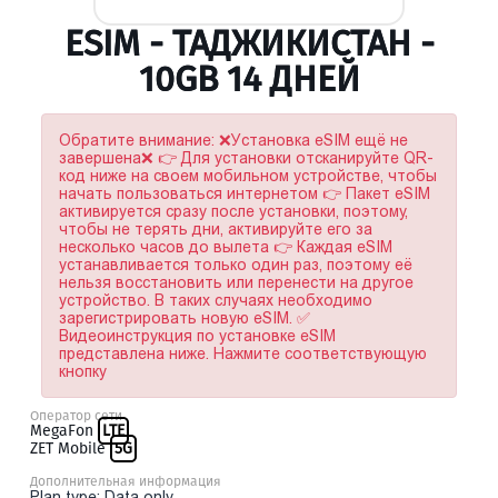
ESIM - ТАДЖИКИСТАН -
10GB 14 ДНЕЙ
Обратите внимание: ❌Установка eSIM ещё не
завершена❌ 👉 Для установки отсканируйте QR-
код ниже на своем мобильном устройстве, чтобы
начать пользоваться интернетом 👉 Пакет eSIM
активируется сразу после установки, поэтому,
чтобы не терять дни, активируйте его за
несколько часов до вылета 👉 Каждая eSIM
устанавливается только один раз, поэтому её
нельзя восстановить или перенести на другое
устройство. В таких случаях необходимо
зарегистрировать новую eSIM. ✅
Видеоинструкция по установке eSIM
представлена ниже. Нажмите соответствующую
кнопку
Оператор сети
MegaFon
LTE
ZET Mobile
5G
Дополнительная информация
Plan type: Data only