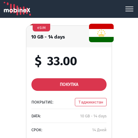
eSIM
10 GB - 14 days
$
33.00
ПОКУПКА
ПОКРЫТИЕ:
Таджикистан
DATA:
10 GB - 14 days
СРОК:
14 Дней