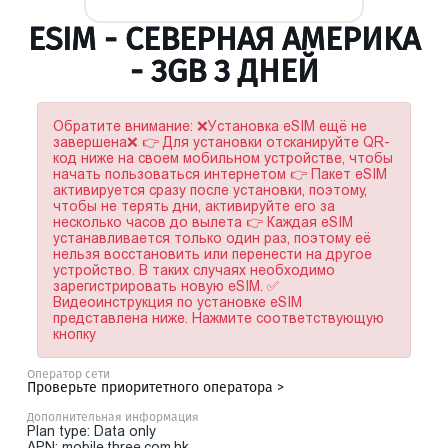
ESIM - СЕВЕРНАЯ АМЕРИКА
- 3GB 3 ДНЕЙ
Обратите внимание: ❌Установка eSIM ещё не
завершена❌ 👉 Для установки отсканируйте QR-
код ниже на своем мобильном устройстве, чтобы
начать пользоваться интернетом 👉 Пакет eSIM
активируется сразу после установки, поэтому,
чтобы не терять дни, активируйте его за
несколько часов до вылета 👉 Каждая eSIM
устанавливается только один раз, поэтому её
нельзя восстановить или перенести на другое
устройство. В таких случаях необходимо
зарегистрировать новую eSIM. ✅
Видеоинструкция по установке eSIM
представлена ниже. Нажмите соответствующую
кнопку
Оператор сети
Проверьте приоритетного оператора >
Дополнительная информация
Plan type: Data only
APN: mobile.three.com.hk