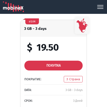
eSIM
3 GB - 3 days
$
19.50
ПОКУПКА
ПОКРЫТИЕ:
3 Страна
DATA:
3 GB - 3 days
СРОК:
3 Дней