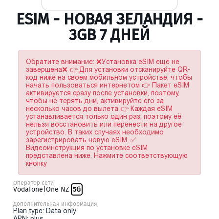
ESIM - НОВАЯ ЗЕЛАНДИЯ -
3GB 7 ДНЕЙ
Обратите внимание: ❌Установка eSIM ещё не
завершена❌ 👉 Для установки отсканируйте QR-
код ниже на своем мобильном устройстве, чтобы
начать пользоваться интернетом 👉 Пакет eSIM
активируется сразу после установки, поэтому,
чтобы не терять дни, активируйте его за
несколько часов до вылета 👉 Каждая eSIM
устанавливается только один раз, поэтому её
нельзя восстановить или перенести на другое
устройство. В таких случаях необходимо
зарегистрировать новую eSIM. ✅
Видеоинструкция по установке eSIM
представлена ниже. Нажмите соответствующую
кнопку
Оператор сети
Vodafone|One NZ
5G
Дополнительная информация
Plan type: Data only
APN: plus