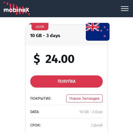
eSIM
10 GB - 3 days
$
24.00
ПОКУПКА
ПОКРЫТИЕ:
Новая Зеландия
DATA:
10 GB - 3 days
СРОК:
3 Дней