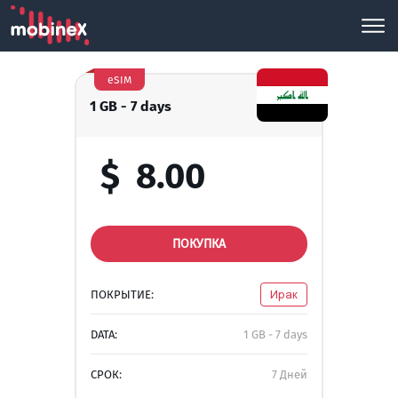
eSIM
1 GB - 7 days
$
8.00
ПОКУПКА
ПОКРЫТИЕ:
Ирак
DATA:
1 GB - 7 days
СРОК:
7 Дней