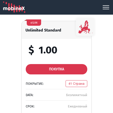
eSIM
Unlimited Standard
$
1.00
ПОКУПКА
ПОКРЫТИЕ:
41 Страна
DATA:
Безлимитный
СРОК:
Ежедневный