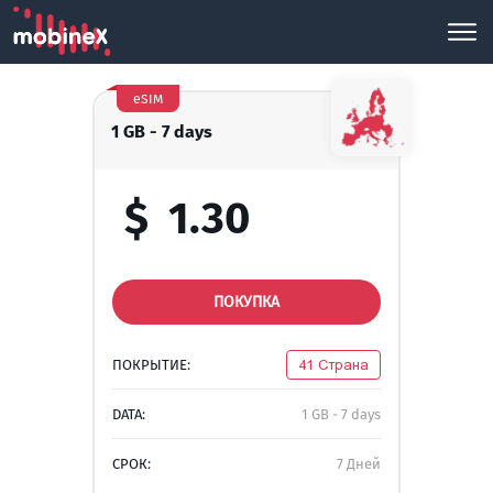
eSIM
1 GB - 7 days
$
1.30
ПОКУПКА
ПОКРЫТИЕ:
41 Страна
DATA:
1 GB - 7 days
СРОК:
7 Дней