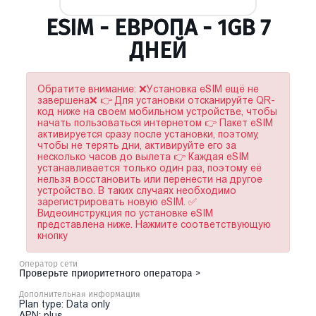
ESIM - ЕВРОПА - 1GB 7
ДНЕЙ
Обратите внимание: ❌Установка eSIM ещё не
завершена❌ 👉 Для установки отсканируйте QR-
код ниже на своем мобильном устройстве, чтобы
начать пользоваться интернетом 👉 Пакет eSIM
активируется сразу после установки, поэтому,
чтобы не терять дни, активируйте его за
несколько часов до вылета 👉 Каждая eSIM
устанавливается только один раз, поэтому её
нельзя восстановить или перенести на другое
устройство. В таких случаях необходимо
зарегистрировать новую eSIM. ✅
Видеоинструкция по установке eSIM
представлена ниже. Нажмите соответствующую
кнопку
Оператор сети
Проверьте приоритетного оператора >
Дополнительная информация
Plan type: Data only
APN: plus