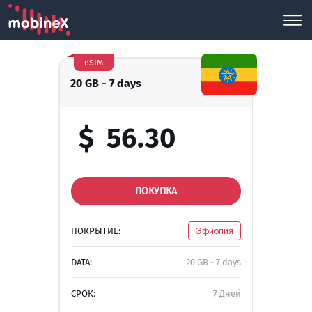
eSIM
20 GB - 7 days
$
56.30
ПОКУПКА
ПОКРЫТИЕ:
Эфиопия
DATA:
20 GB - 7 days
СРОК:
7 Дней