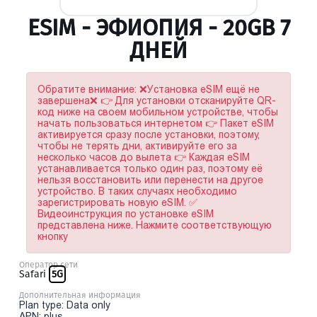
ESIM - ЭФИОПИЯ - 20GB 7
ДНЕЙ
Обратите внимание: ❌Установка eSIM ещё не
завершена❌ 👉 Для установки отсканируйте QR-
код ниже на своем мобильном устройстве, чтобы
начать пользоваться интернетом 👉 Пакет eSIM
активируется сразу после установки, поэтому,
чтобы не терять дни, активируйте его за
несколько часов до вылета 👉 Каждая eSIM
устанавливается только один раз, поэтому её
нельзя восстановить или перенести на другое
устройство. В таких случаях необходимо
зарегистрировать новую eSIM. ✅
Видеоинструкция по установке eSIM
представлена ниже. Нажмите соответствующую
кнопку
Оператор сети
Safari
5G
Дополнительная информация
Plan type: Data only
APN: plus