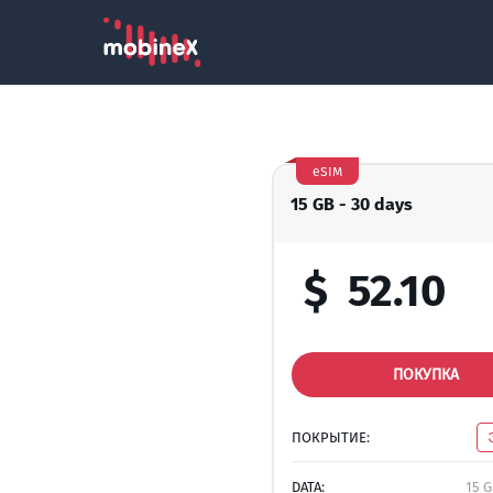
eSIM
15 GB - 30 days
$
52.10
ПОКУПКА
ПОКРЫТИЕ:
DATA:
15 G