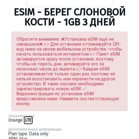
ESIM - БЕРЕГ СЛОНОВОЙ
КОСТИ - 1GB 3 ДНЕЙ
Обратите внимание: ❌Установка eSIM ещё не
завершена❌ 👉 Для установки отсканируйте QR-
код ниже на своем мобильном устройстве, чтобы
начать пользоваться интернетом 👉 Пакет eSIM
активируется сразу после установки, поэтому,
чтобы не терять дни, активируйте его за
несколько часов до вылета 👉 Каждая eSIM
устанавливается только один раз, поэтому её
нельзя восстановить или перенести на другое
устройство. В таких случаях необходимо
зарегистрировать новую eSIM. ✅
Видеоинструкция по установке eSIM
представлена ниже. Нажмите соответствующую
кнопку
Оператор сети
Orange
LTE
Дополнительная информация
Plan type: Data only
APN: plus