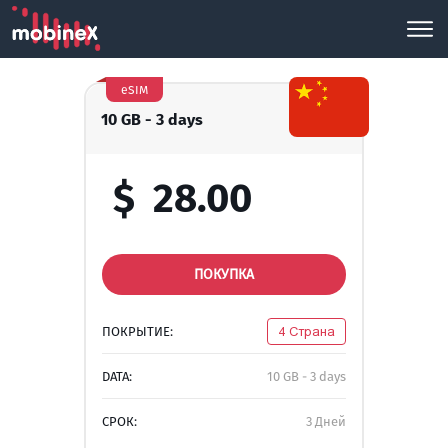
eSIM
10 GB - 3 days
$
28.00
ПОКУПКА
ПОКРЫТИЕ:
4 Страна
DATA:
10 GB - 3 days
СРОК:
3 Дней