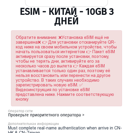
ESIM - КИТАЙ - 10GB 3
ДНЕЙ
Обратите внимание: ❌Установка eSIM ещё не
завершена❌ 👉 Для установки отсканируйте QR-
код ниже на своем мобильном устройстве, чтобы
начать пользоваться интернетом 👉 Пакет eSIM
активируется сразу после установки, поэтому,
чтобы не терять дни, активируйте его за
несколько часов до вылета 👉 Каждая eSIM
устанавливается только один раз, поэтому её
нельзя восстановить или перенести на другое
устройство. В таких случаях необходимо
зарегистрировать новую eSIM. ✅
Видеоинструкция по установке eSIM
представлена ниже. Нажмите соответствующую
кнопку
Оператор сети
Проверьте приоритетного оператора >
Дополнительная информация
Must complete real-name authentication when arrive in CN-
HK & CN-Taiwan.