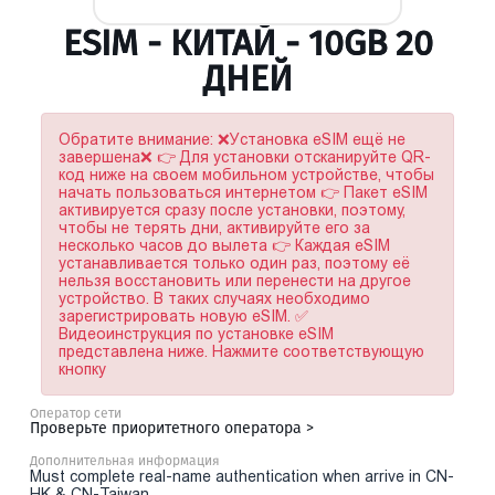
ESIM - КИТАЙ - 10GB 20
ДНЕЙ
Обратите внимание: ❌Установка eSIM ещё не
завершена❌ 👉 Для установки отсканируйте QR-
код ниже на своем мобильном устройстве, чтобы
начать пользоваться интернетом 👉 Пакет eSIM
активируется сразу после установки, поэтому,
чтобы не терять дни, активируйте его за
несколько часов до вылета 👉 Каждая eSIM
устанавливается только один раз, поэтому её
нельзя восстановить или перенести на другое
устройство. В таких случаях необходимо
зарегистрировать новую eSIM. ✅
Видеоинструкция по установке eSIM
представлена ниже. Нажмите соответствующую
кнопку
Оператор сети
Проверьте приоритетного оператора >
Дополнительная информация
Must complete real-name authentication when arrive in CN-
HK & CN-Taiwan.