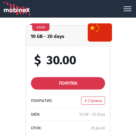
eSIM
10 GB - 20 days
$
30.00
ПОКУПКА
ПОКРЫТИЕ:
4 Страна
DATA:
10 GB - 20 days
СРОК:
20 Дней