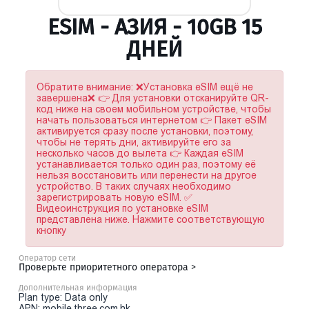
ESIM - АЗИЯ - 10GB 15
ДНЕЙ
Обратите внимание: ❌Установка eSIM ещё не
завершена❌ 👉 Для установки отсканируйте QR-
код ниже на своем мобильном устройстве, чтобы
начать пользоваться интернетом 👉 Пакет eSIM
активируется сразу после установки, поэтому,
чтобы не терять дни, активируйте его за
несколько часов до вылета 👉 Каждая eSIM
устанавливается только один раз, поэтому её
нельзя восстановить или перенести на другое
устройство. В таких случаях необходимо
зарегистрировать новую eSIM. ✅
Видеоинструкция по установке eSIM
представлена ниже. Нажмите соответствующую
кнопку
Оператор сети
Проверьте приоритетного оператора >
Дополнительная информация
Plan type: Data only
APN: mobile.three.com.hk