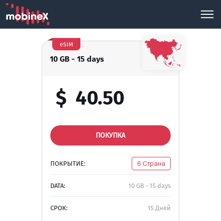
eSIM
10 GB - 15 days
$
40.50
ПОКУПКА
ПОКРЫТИЕ:
6 Страна
DATA:
10 GB - 15 days
СРОК:
15 Дней