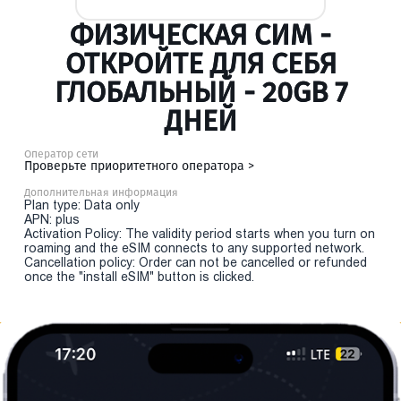
ФИЗИЧЕСКАЯ СИМ -
ОТКРОЙТЕ ДЛЯ СЕБЯ
ГЛОБАЛЬНЫЙ - 20GB 7
ДНЕЙ
Оператор сети
Проверьте приоритетного оператора >
Дополнительная информация
Plan type: Data only
APN: plus
Activation Policy: The validity period starts when you turn on
roaming and the eSIM connects to any supported network.
Cancellation policy: Order can not be cancelled or refunded
once the "install eSIM" button is clicked.