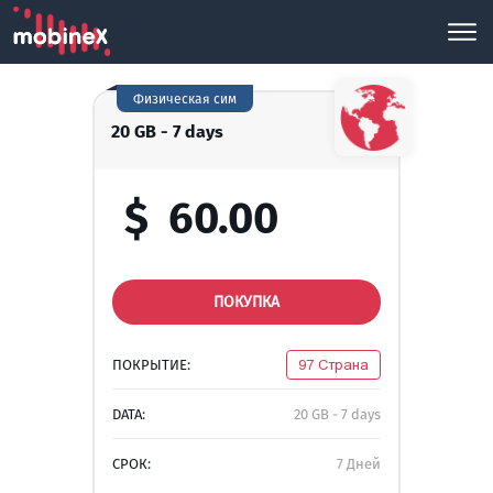
Физическая сим
20 GB - 7 days
$
60.00
ПОКУПКА
ПОКРЫТИЕ:
97 Страна
DATA:
20 GB - 7 days
СРОК:
7 Дней