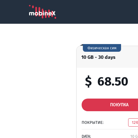
Физическая сим
10 GB - 30 days
$
68.50
ПОКУПКА
ПОКРЫТИЕ:
12
DATA:
10 G