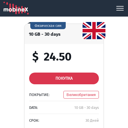
Физическая сим
10 GB - 30 days
$
24.50
ПОКУПКА
ПОКРЫТИЕ:
Великобритания
DATA:
10 GB - 30 days
СРОК:
30 Дней