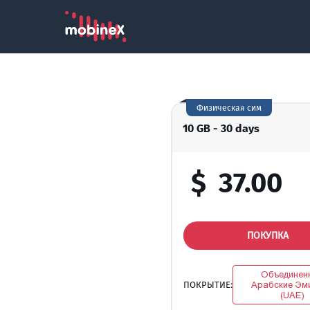
Физическая сим
10 GB - 30 days
$
37.00
ПОКУПКА
Объединен
ПОКРЫТИЕ:
Арабские Эм
(UAE)