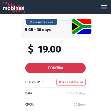
Физическая сим
5 GB - 30 days
$
19.00
ПОКУПКА
ПОКРЫТИЕ:
Южная Африка
DATA:
5 GB - 30 days
СРОК:
30 Дней