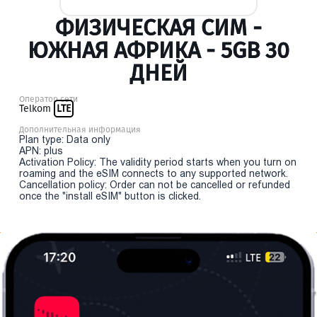
ФИЗИЧЕСКАЯ СИМ -
ЮЖНАЯ АФРИКА - 5GB 30
ДНЕЙ
Оператор сети
Telkom
LTE
Дополнительная информация
Plan type: Data only
APN: plus
Activation Policy: The validity period starts when you turn on
roaming and the eSIM connects to any supported network.
Cancellation policy: Order can not be cancelled or refunded
once the "install eSIM" button is clicked.