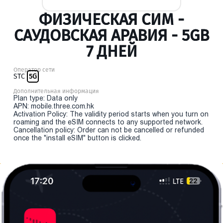
ФИЗИЧЕСКАЯ СИМ -
САУДОВСКАЯ АРАВИЯ - 5GB
7 ДНЕЙ
Оператор сети
STC
5G
Дополнительная информация
Plan type: Data only
APN: mobile.three.com.hk
Activation Policy: The validity period starts when you turn on
roaming and the eSIM connects to any supported network.
Cancellation policy: Order can not be cancelled or refunded
once the "install eSIM" button is clicked.