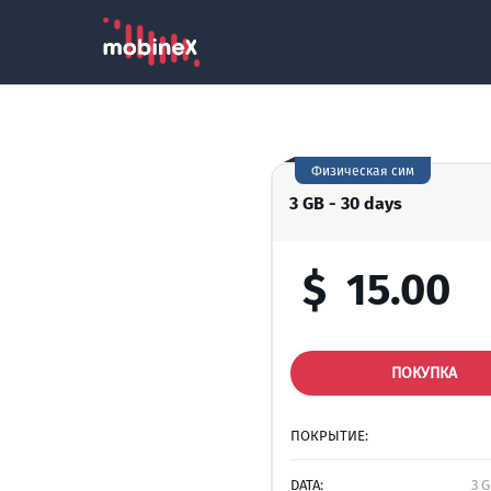
Физическая сим
3 GB - 30 days
$
15.00
ПОКУПКА
ПОКРЫТИЕ:
DATA:
3 G