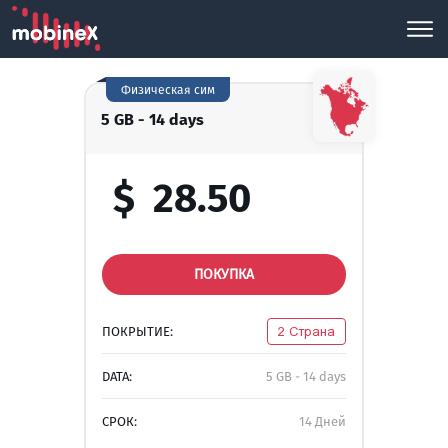
Физическая сим
5 GB - 14 days
$
28.50
ПОКУПКА
ПОКРЫТИЕ:
2 Страна
DATA:
5 GB - 14 days
СРОК:
14 Дней