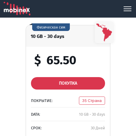
Физическая сим
10 GB - 30 days
$
65.50
ПОКУПКА
ПОКРЫТИЕ:
35 Страна
DATA:
10 GB - 30 days
СРОК:
30 Дней