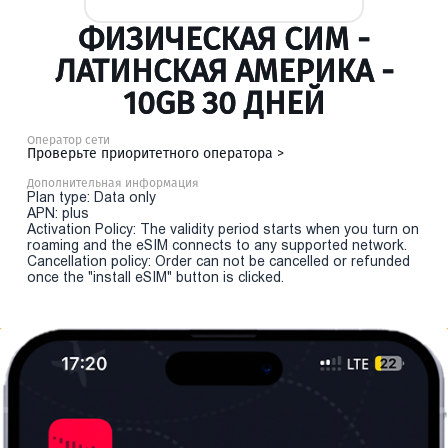
ФИЗИЧЕСКАЯ СИМ -
ЛАТИНСКАЯ АМЕРИКА -
10GB 30 ДНЕЙ
Оператор сети
Проверьте приоритетного оператора >
Дополнительная информация
Plan type: Data only
APN: plus
Activation Policy: The validity period starts when you turn on
roaming and the eSIM connects to any supported network.
Cancellation policy: Order can not be cancelled or refunded
once the "install eSIM" button is clicked.