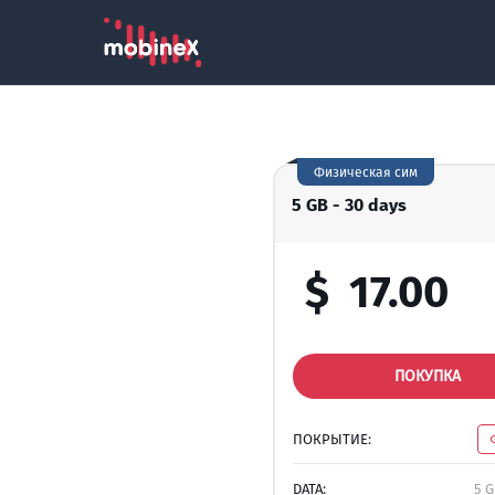
Физическая сим
5 GB - 30 days
$
17.00
ПОКУПКА
ПОКРЫТИЕ:
DATA:
5 G