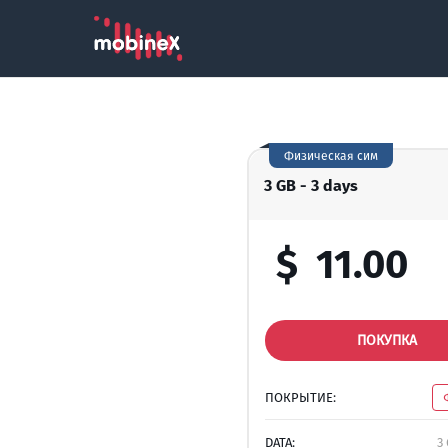
Физическая сим
3 GB - 3 days
$
11.00
ПОКУПКА
ПОКРЫТИЕ:
DATA:
3