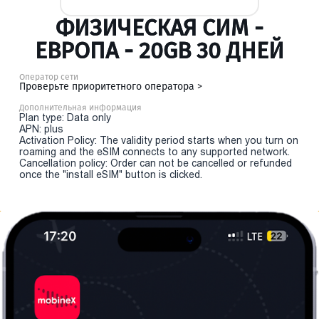
ФИЗИЧЕСКАЯ СИМ -
ЕВРОПА - 20GB 30 ДНЕЙ
Оператор сети
Проверьте приоритетного оператора >
Дополнительная информация
Plan type: Data only
APN: plus
Activation Policy: The validity period starts when you turn on
roaming and the eSIM connects to any supported network.
Cancellation policy: Order can not be cancelled or refunded
once the "install eSIM" button is clicked.