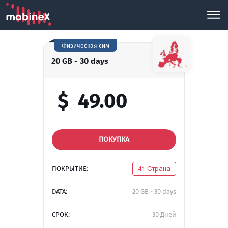
Физическая сим
20 GB - 30 days
$
49.00
ПОКУПКА
ПОКРЫТИЕ:
41 Страна
DATA:
20 GB - 30 days
СРОК:
30 Дней