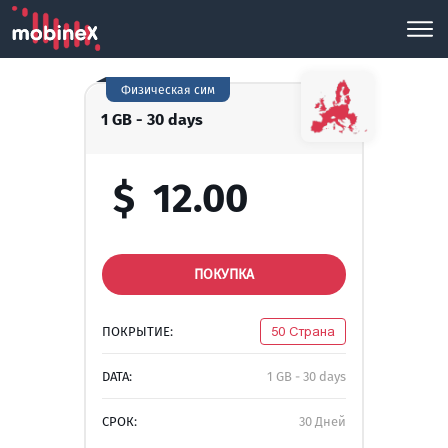
Физическая сим
1 GB - 30 days
$
12.00
ПОКУПКА
ПОКРЫТИЕ:
50 Страна
DATA:
1 GB - 30 days
СРОК:
30 Дней