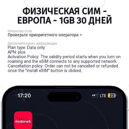
ФИЗИЧЕСКАЯ СИМ -
ЕВРОПА - 1GB 30 ДНЕЙ
Оператор сети
Проверьте приоритетного оператора >
Дополнительная информация
Plan type: Data only
APN: plus
Activation Policy: The validity period starts when you turn on
roaming and the eSIM connects to any supported network.
Cancellation policy: Order can not be cancelled or refunded
once the "install eSIM" button is clicked.