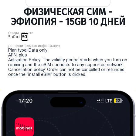
ФИЗИЧЕСКАЯ СИМ -
ЭФИОПИЯ - 15GB 10 ДНЕЙ
Оператор сети
Safari
5G
Дополнительная информация
Plan type: Data only
APN: plus
Activation Policy: The validity period starts when you turn on
roaming and the eSIM connects to any supported network.
Cancellation policy: Order can not be cancelled or refunded
once the "install eSIM" button is clicked.