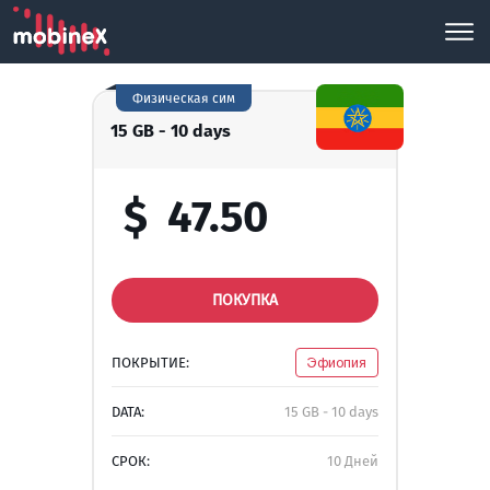
Физическая сим
15 GB - 10 days
$
47.50
ПОКУПКА
ПОКРЫТИЕ:
Эфиопия
DATA:
15 GB - 10 days
СРОК:
10 Дней